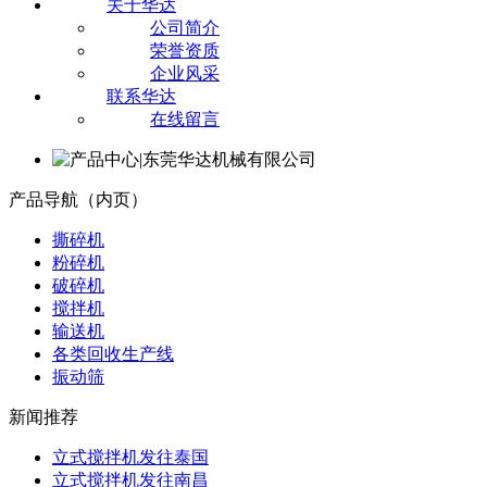
关于华达
公司简介
荣誉资质
企业风采
联系华达
在线留言
产品导航（内页）
撕碎机
粉碎机
破碎机
搅拌机
输送机
各类回收生产线
振动筛
新闻推荐
立式搅拌机发往泰国
立式搅拌机发往南昌