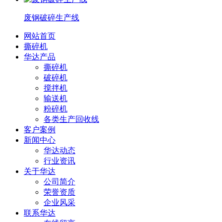
废钢破碎生产线
网站首页
撕碎机
华达产品
撕碎机
破碎机
搅拌机
输送机
粉碎机
各类生产回收线
客户案例
新闻中心
华达动态
行业资讯
关于华达
公司简介
荣誉资质
企业风采
联系华达